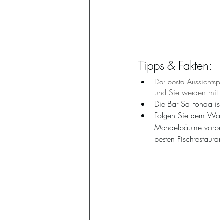
Tipps & Fakten: 
Der beste Aussichts
und Sie werden mit 
Die Bar Sa Fonda is
Folgen Sie dem Wan
Mandelbäume vorbei,
besten Fischrestaur