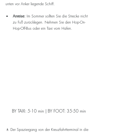
unten vor Anker liegende Schiff.
Anreise:
 Im Sommer sollten Sie die Strecke nicht 
zu Fuß zurücklegen. Nehmen Sie den Hop-On-
Hop-Off-Bus oder ein Taxi vom Hafen.
BY TAXI: 5-10 min | BY FOOT: 35-50 min
🚶 Der Spaziergang von der Kreuzfahrtterminal in die 