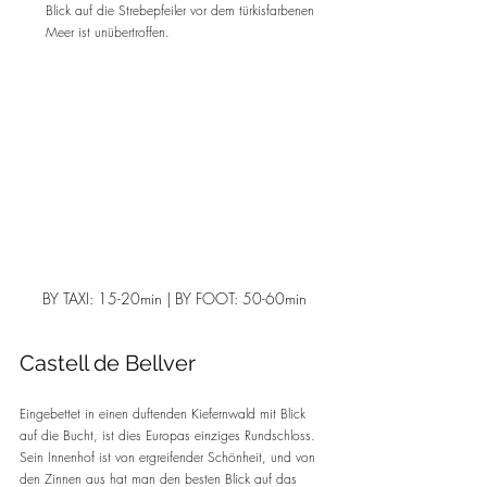
Blick auf die Strebepfeiler vor dem türkisfarbenen 
Meer ist unübertroffen.
BY TAXI: 15-20min | BY FOOT: 50-60min
Castell de Bellver
Eingebettet in einen duftenden Kiefernwald mit Blick 
auf die Bucht, ist dies Europas einziges Rundschloss. 
Sein Innenhof ist von ergreifender Schönheit, und von 
den Zinnen aus hat man den besten Blick auf das 