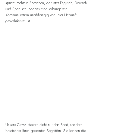
spricht mehrere Sprachen, darunter Englisch, Deutsch 
und Spanisch, sodass eine reibungslose 
Kommunikation unabhängig von Ihrer Herkunft 
gewährleistet ist.
Unsere Crews steuern nicht nur das Boot, sondern 
bereichern Ihren gesamten Segeltörn. Sie kennen die 