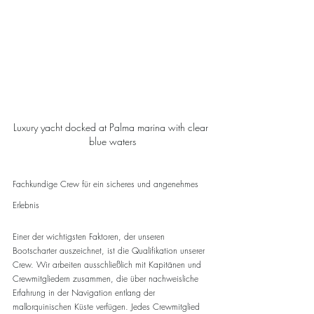
Luxury yacht docked at Palma marina with clear 
blue waters
Fachkundige Crew für ein sicheres und angenehmes 
Erlebnis
Einer der wichtigsten Faktoren, der unseren 
Bootscharter auszeichnet, ist die Qualifikation unserer 
Crew. Wir arbeiten ausschließlich mit Kapitänen und 
Crewmitgliedern zusammen, die über nachweisliche 
Erfahrung in der Navigation entlang der 
mallorquinischen Küste verfügen. Jedes Crewmitglied 