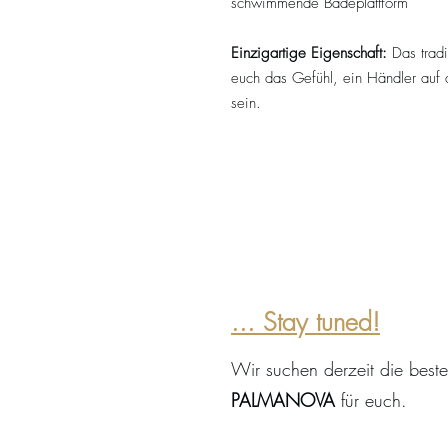
schwimmende Badeplattform
Einzigartige Eigenschaft:
Das tradi
euch das Gefühl, ein Händler auf 
sein.
... Stay tuned!
Wir suchen derzeit die best
PALMANOVA
für euch.