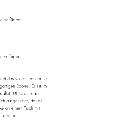
e verfügbar
e verfügbar
rlebt das volle mediterrane
gartigen Bootes. Es ist im
staltet. UND es ist mit
ch ausgestattet, der es
ke an einem Tisch mit
für Feiern!