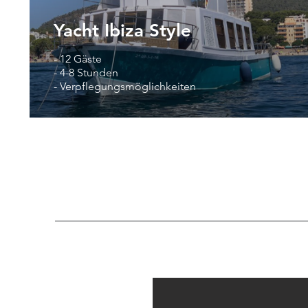
Yacht Ibiza Style
- 12 Gäste
- 4-8 Stunden
- Verpflegungsmöglichkeiten