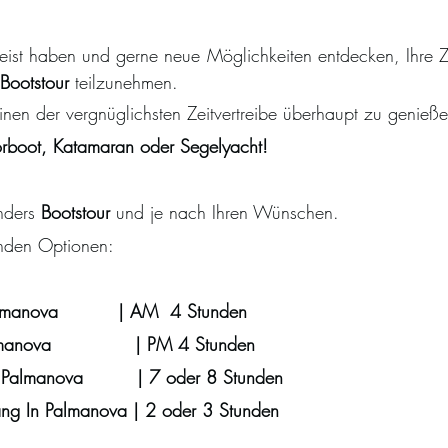
ist haben und gerne neue Möglichkeiten entdecken, Ihre Ze
Bootstour
teilzunehmen.
nen der vergnüglichsten Zeitvertreibe überhaupt zu genieß
rboot, Katamaran oder Segelyacht!
anders
Bootstour
und je nach Ihren Wünschen.
enden Optionen:
almanova
| AM 4 Stunden
almanova
| PM 4 Stunden
n
Palmanova
| 7 oder 8 Stunden
gang
In
Palmanova
| 2 oder 3 Stunden