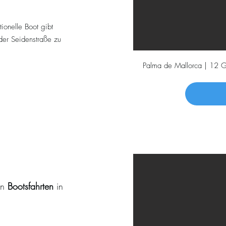
tionelle Boot gibt
der Seidenstraße zu
Palma de Mallorca | 12 G
en
Bootsfahrten
in