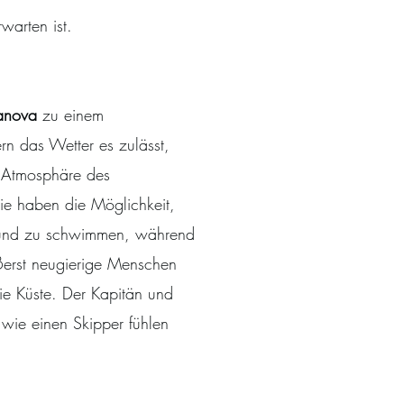
warten ist.
anova
zu einem
ern das Wetter es zulässt,
 Atmosphäre des
Sie haben die Möglichkeit,
n und zu schwimmen, während
ußerst neugierige Menschen
ie Küste. Der Kapitän und
 wie einen Skipper fühlen