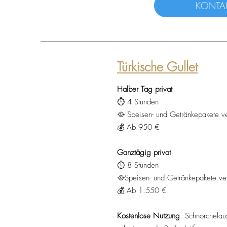
KONTA
Türkische Gullet
Halber Tag privat
⏱️ 4 Stunden
🥘 Speisen- und Getränkepakete v
💰 Ab 950 €
Ganztägig privat
⏱️ 8 Stunden
🥘Speisen- und Getränkepakete ve
💰 Ab 1.550 €
Kostenlose Nutzung
: Schnorchelau