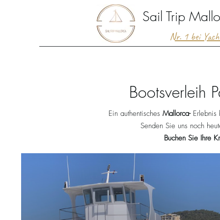
Sail Trip Mall
Nr. 1 bei Yac
Bootsverleih 
Ein authentisches
Mallorca-
Erlebnis 
Senden Sie uns noch heute
Buchen Sie Ihre Kr