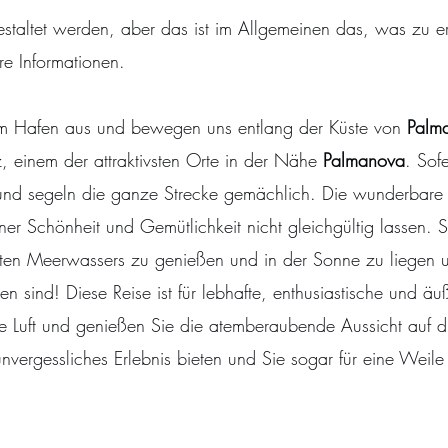
estaltet werden, aber das ist im Allgemeinen das, was zu er
ere Informationen.
om Hafen aus und bewegen uns entlang der Küste von
Palm
 einem der attraktivsten Orte in der Nähe
Palmanova
. Sof
 und segeln die ganze Strecke gemächlich. Die wunderbare
iner Schönheit und Gemütlichkeit nicht gleichgültig lassen. 
enten Meerwassers zu genießen und in der Sonne zu liege
en sind! Diese Reise ist für lebhafte, enthusiastische und ä
he Luft und genießen Sie die atemberaubende Aussicht auf d
vergessliches Erlebnis bieten und Sie sogar für eine Weile