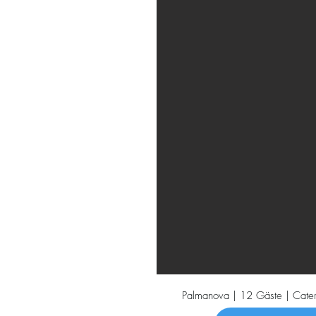
Palmanova | 12 Gäste | Cateri