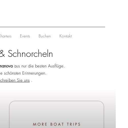
Charters
Events
Buchen
Kontakt
 & Schnorcheln
manova
aus nur die besten Ausflüge.
ie schönsten Erinnerungen.
chreiben Sie uns
.