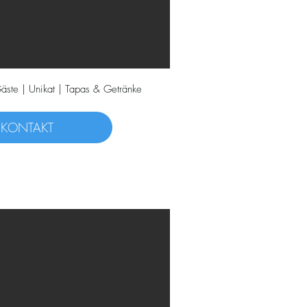
äste | Unikat | Tapas & Getränke
KONTAKT