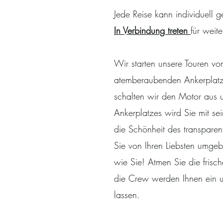
Jede Reise kann individuell g
In Verbindung treten
für weit
Wir starten unsere Touren v
atemberaubenden Ankerplatz,
schalten wir den Motor aus
Ankerplatzes wird Sie mit se
die Schönheit des transpar
Sie von Ihren Liebsten umgeb
wie Sie! Atmen Sie die frisc
die Crew werden Ihnen ein un
lassen.