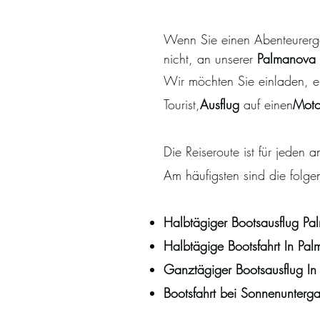
Wenn Sie einen Abenteurerge
nicht, an unserer
Palmanova 
Wir möchten Sie einladen, ei
Tourist,
Ausflug
auf einen
Moto
Die Reiseroute ist für jeden 
Am häufigsten sind die folg
Halbtägiger Bootsausflug
P
Halbtägige Bootsfahrt
In
P
Ganztägiger Bootsausflug
I
Bootsfahrt bei Sonnenunter