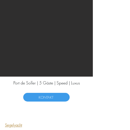
Port de Soller | 5 Gäste | Speed | Luxus
KONTAKT
Segelyacht