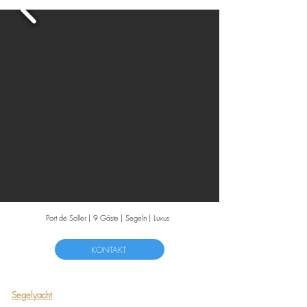
Port de Soller | 9 Gäste | Segeln | Luxus
KONTAKT
Segelyacht