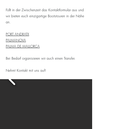
Füllt in der Zwischenzeit das Kontaktformular aus und
wir bieten euch einzigartige Bootstouren in der Nähe
an.
POR
T
ANDRATX
PALMANOVA
PALMA DE MALLORCA
Bei Bedarf organisieren wir auch einen Transfer.
Nehmt Kontakt mit uns auf!