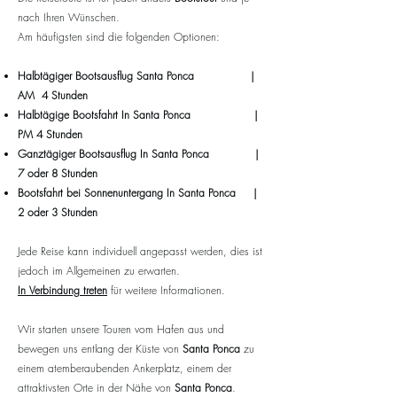
nach Ihren Wünschen.
Am häufigsten sind die folgenden Optionen:
Halbtägiger Bootsausflug
Santa Ponca
|
AM 4 Stunden
Halbtägige Bootsfahrt
In
Santa Ponca
|
PM 4 Stunden
Ganztägiger Bootsausflug
In
Santa Ponca
|
7 oder 8 Stunden
Bootsfahrt bei Sonnenuntergang
In
Santa Ponca
|
2 oder 3 Stunden
Jede Reise kann individuell angepasst werden, dies ist
jedoch im Allgemeinen zu erwarten.
In Verbindung treten
für weitere Informationen.
Wir starten unsere Touren vom Hafen aus und
bewegen uns entlang der Küste von
Santa Ponca
zu
einem atemberaubenden Ankerplatz, einem der
attraktivsten Orte in der Nähe von
Santa Ponca
.