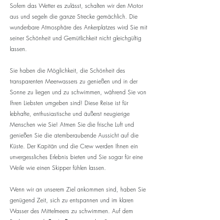
Sofern das Wetter es zulässt, schalten wir den Motor
aus und segeln die ganze Strecke gemächlich. Die
wunderbare Atmosphäre des Ankerplatzes wird Sie mit
seiner Schönheit und Gemütlichkeit nicht gleichgültig
lassen.
Sie haben die Möglichkeit, die Schönheit des
transparenten Meerwassers zu genießen und in der
Sonne zu liegen und zu schwimmen, während Sie von
Ihren Liebsten umgeben sind! Diese Reise ist für
lebhafte, enthusiastische und äußerst neugierige
Menschen wie Sie! Atmen Sie die frische Luft und
genießen Sie die atemberaubende Aussicht auf die
Küste. Der Kapitän und die Crew werden Ihnen ein
unvergessliches Erlebnis bieten und Sie sogar für eine
Weile wie einen Skipper fühlen lassen.
Wenn wir an unserem Ziel ankommen sind, haben Sie
genügend Zeit, sich zu entspannen und im klaren
Wasser des Mittelmeers zu schwimmen. Auf dem