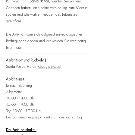
Rückweg nach
Santa Ponca
, werden Sie weitere
Chancen haben, eine echte Verbindung zum Meer zu
spüren und die wahren Freuden des Lebens zu
genießen!
Die Aktivität kann sich aufgrund meteorologischer
Bedingungen ändern und wir werden Sie rechtzeitig
informieren.
Abfahrtsort und Rückkehr |
Santa Ponca
Hafen
(Google Maps)
Abfahrtszeit |
Je nach Buchung
Allgemein:
10:00 - 14:00 Uhr
15:00 - 19:00 Uhr
Tag 10:00 - 17:00 Uhr
Der Sonnenuntergang ändert sich von Tag zu Tag
Der Preis beinhaltet |