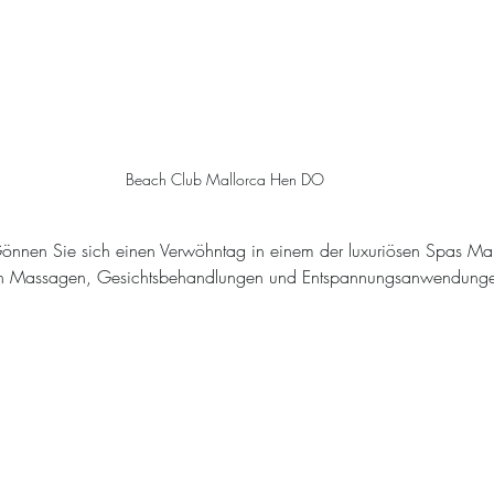
Beach Club Mallorca Hen DO
önnen Sie sich einen Verwöhntag in einem der luxuriösen Spas Mal
den Massagen, Gesichtsbehandlungen und Entspannungsanwendung