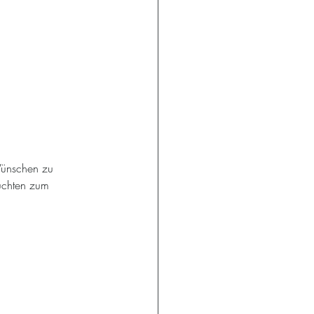
Wünschen zu 
uchten zum 