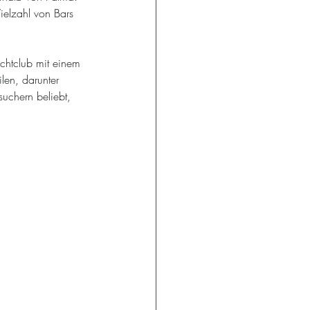
Vielzahl von Bars 
achtclub mit einem 
len, darunter 
suchern beliebt, 