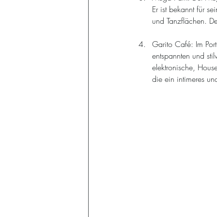
Er ist bekannt für se
und Tanzflächen. De
Garito Café: Im Port
entspannten und stil
elektronische, House
die ein intimeres un