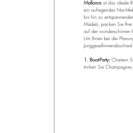
Mallorca 
ist das ideale 
ein aufregendes Nachtle
bis hin zu entspannenden
Mädels, packen Sie Ihre 
auf der wunderschönen I
Um Ihnen bei der Planung 
Junggesellinnenabschied
1. Boot-Party: 
Chartern S
trinken Sie Champagner, 