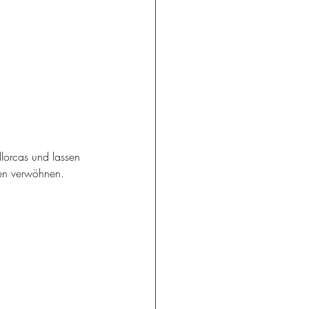
lorcas und lassen 
en verwöhnen.