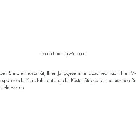
Hen do Boat trip Mallorca
ben Sie die Flexibilität, Ihren Junggesellinnenabschied nach Ihren 
ntspannende Kreuzfahrt entlang der Küste, Stopps an malerischen B
heln wollen