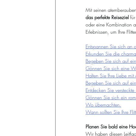
Mit seinen atemberauben
das perfekte Reiseziel
 fü
oder eine Kombination a
Erlebnissen, um Ihre Fl
Entspannen Sie sich an 
Erkunden Sie die charman
Begeben Sie sich auf e
Gönnen Sie sich eine W
Halten Sie Ihre Liebe mit
Begeben Sie sich auf ei
Entdecken Sie versteckte
Gönnen Sie sich ein rom
Wo übernachten.
Wann sollten Sie Ihre Fl
Planen Sie bald eine Hoc
Wir haben diesen Leitfad