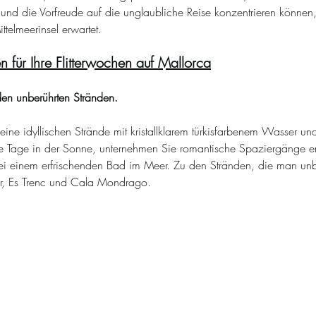
und die Vorfreude auf die unglaubliche Reise konzentrieren können,
telmeerinsel erwartet.
en für Ihre Flitterwochen auf Mallorca
den unberührten Stränden.
 seine idyllischen Strände mit kristallklarem türkisfarbenem Wasser 
te Tage in der Sonne, unternehmen Sie romantische Spaziergänge en
 bei einem erfrischenden Bad im Meer. Zu den Stränden, die man un
r, Es Trenc und Cala Mondrago.