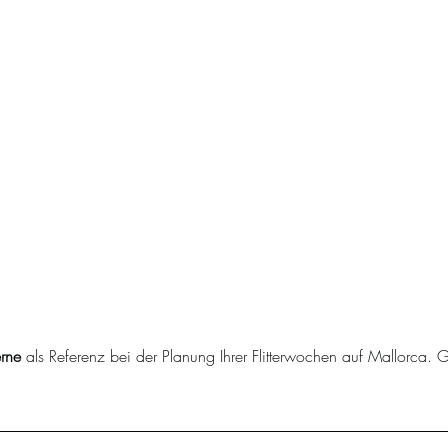
rne
 als Referenz bei der Planung Ihrer Flitterwochen auf Mallorca. 