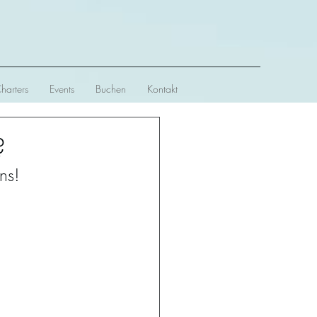
Charters
Events
Buchen
Kontakt
?
ns!