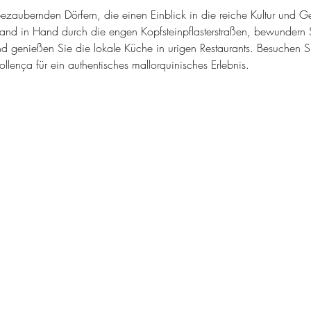
bezaubernden Dörfern, die einen Einblick in die reiche Kultur und Ge
and in Hand durch die engen Kopfsteinpflasterstraßen, bewundern 
 und genießen Sie die lokale Küche in urigen Restaurants. Besuchen S
llença für ein authentisches mallorquinisches Erlebnis.