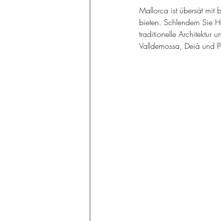
Mallorca ist übersät mit 
bieten. Schlendern Sie H
traditionelle Architektur
Valldemossa, Deià und Po