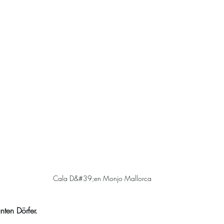
Cala D&#39;en Monjo Mallorca
ten Dörfer.