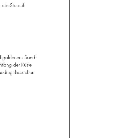
 die Sie auf 
und goldenem Sand. 
tlang der Küste 
bedingt besuchen 