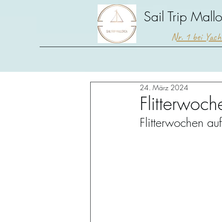
Sail Trip Mall
Nr. 1 bei Yac
24. März 2024
Flitterwoc
Flitterwochen au