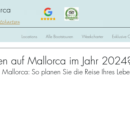
orca
htchartern
Locations
Alle Bootstouren
Weekcharter
Exklusive 
hen auf Mallorca im Jahr 2024
f Mallorca: So planen Sie die Reise Ihres Lebe