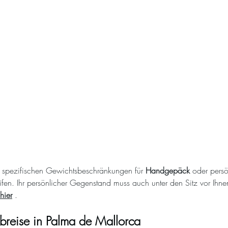
e spezifischen Gewichtsbeschränkungen für
Handgepäck
oder persö
ifen. Ihr persönlicher Gegenstand muss auch unter den Sitz vor Ihn
hier
.
breise in Palma de Mallorca