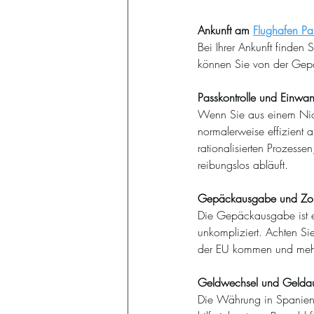
Ankunft am
Flughafen P
Bei Ihrer Ankunft finden
können Sie von der Gepäc
Passkontrolle und Einwa
Wenn Sie aus einem Nich
normalerweise effizient a
rationalisierten Prozesse
reibungslos abläuft.
Gepäckausgabe und Zol
Die Gepäckausgabe ist ei
unkompliziert. Achten Si
der EU kommen und mehr
Geldwechsel und Gelda
Die Währung in Spanien 