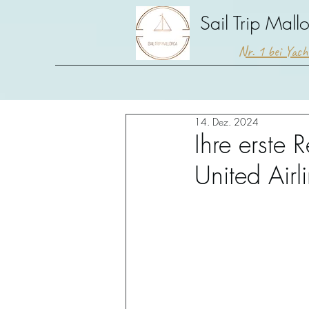
Sail Trip Mall
Nr. 1 bei Yac
14. Dez. 2024
Ihre erste 
United Airl