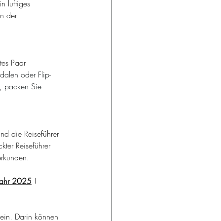
 luftiges 
n der 
tes Paar 
dalen oder Flip-
, packen Sie 
ind die Reiseführer
kter Reiseführer 
erkunden.
 Jahr 2025
!
 ein. Darin können 