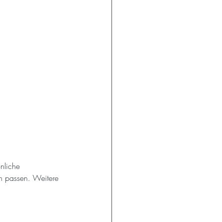
nliche 
en passen. Weitere 