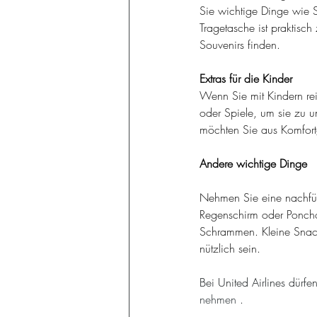
Sie wichtige Dinge wie 
Tragetasche ist praktisc
Souvenirs finden.
Extras für die Kinder
Wenn Sie mit Kindern re
oder Spiele, um sie zu un
möchten Sie aus Komfortg
Andere wichtige Dinge
Nehmen Sie eine nachfüll
Regenschirm oder Poncho f
Schrammen. Kleine Snack
nützlich sein.
Bei United Airlines dürfe
nehmen
 .