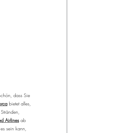
chön, dass Sie 
orca
bietet alles, 
Stränden, 
ed Airlines
ab 
es sein kann, 