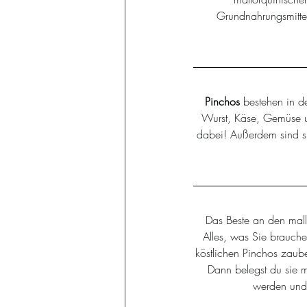
Grundnahrungsmittel
Pinchos 
bestehen in d
Wurst, Käse, Gemüse un
dabei! Außerdem sind si
Das Beste an den mallo
Alles, was Sie brauche
köstlichen Pinchos zaube
Dann belegst du sie mi
werden und