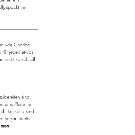
llgepackt mit 
ten wie Chorizo, 
 für jeden etwas 
 nicht so schnell 
zubereiten sind. 
 eine Platte mit 
cht knusprig sind. 
en sogar kreativ 
ieren
. 