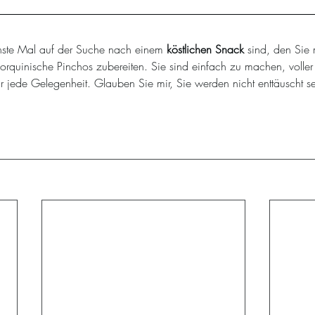
ste Mal auf der Suche nach einem 
köstlichen Snack
 sind, den Sie 
llorquinische Pinchos zubereiten. Sie sind einfach zu machen, voll
für jede Gelegenheit. Glauben Sie mir, Sie werden nicht enttäuscht se