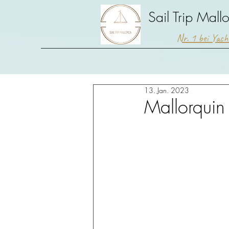
Sail Trip Mall
Nr. 1 bei Yac
13. Jan. 2023
Mallorquin