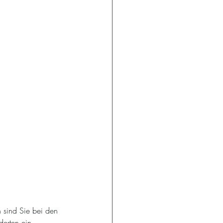
 sind Sie bei den 
derten ein 