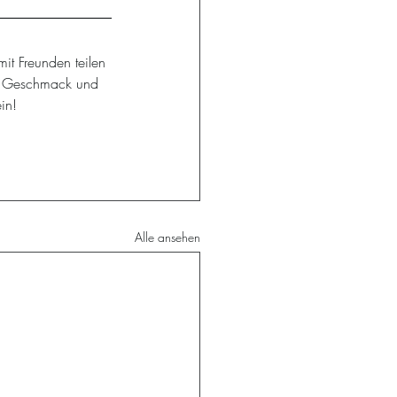
mit Freunden teilen 
er Geschmack und 
in!
Alle ansehen