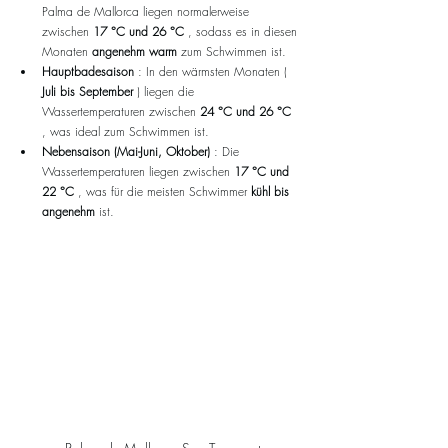
Palma de Mallorca liegen normalerweise 
zwischen 
17 °C und 26 °C
 , sodass es in diesen 
Monaten 
angenehm warm
 zum Schwimmen ist.
Hauptbadesaison
 : In den wärmsten Monaten ( 
Juli bis September
 ) liegen die 
Wassertemperaturen zwischen 
24 °C und 26 °C
, was ideal zum Schwimmen ist.
Nebensaison (Mai-Juni, Oktober)
 : Die 
Wassertemperaturen liegen zwischen 
17 °C und 
22 °C
 , was für die meisten Schwimmer 
kühl bis 
angenehm
 ist.