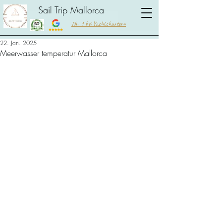
Sail Trip Mallorca
Nr. 1 bei Yachtchartern
22. Jan. 2025
Meerwasser temperatur Mallorca