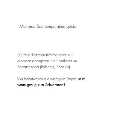
Mallorca Sea temperature guide
Die detailliertesten Informationen zur 
Meerwassertemperatur auf Mallorca im 
Balearen-Meer (Balearen, Spanien).
Wir beantworten die wichtigste Frage: 
Ist es 
warm genug zum Schwimmen?