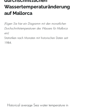
durchschnittlichen 
Wassertemperaturänderung 
auf Mallorca
(Fügen Sie hier ein Diagramm mit den monatlichen 
Durchschnittstemperaturen des Wassers für Mallorca 
ein)
Statistiken nach Monaten mit historischen Daten seit 
1984.
Historical average Sea water temperature in 