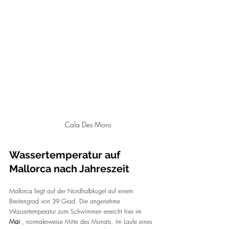
Cala Des Moro
Wassertemperatur auf 
Mallorca nach Jahreszeit
Mallorca liegt auf der Nordhalbkugel auf einem 
Breitengrad von 39 Grad. Die angenehme 
Wassertemperatur zum Schwimmen erreicht hier im 
Mai
 , normalerweise Mitte des Monats. Im Laufe eines 