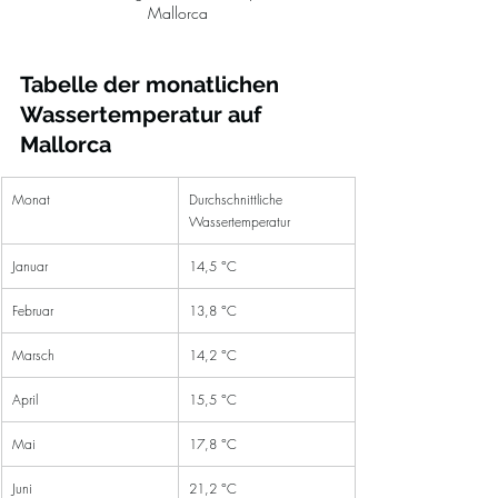
Mallorca
Tabelle der monatlichen 
Wassertemperatur auf 
Mallorca
Monat
Durchschnittliche 
Wassertemperatur
Januar
14,5 °C
Februar
13,8 °C
Marsch
14,2 °C
April
15,5 °C
Mai
17,8 °C
Juni
21,2 °C