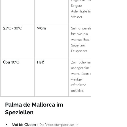
längere 
Aufenthalte im 
Wasser.
25°C - 30°C
Warm
Sehr angenehm, 
fast wie ein 
warmes Bad. 
Super zum 
Entspannen.
Über 30°C
Heiß
Zum Schwimmen 
unangenehm 
warm. Kann sich 
weniger 
erfrischend 
anfühlen.
Palma de Mallorca im 
Speziellen
Mai bis Oktober
 : Die Wassertemperaturen in 