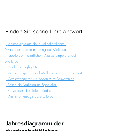
Finden Sie schnell Ihre Antwort:
| Jahresdiagramm der durchschnittlichen 
Wassertemperaturänderung auf Mallorca
| Tabelle der monatlichen Wassertemperatur auf 
Mallorca
| Wichtige Highlights
| Wassertemperatur auf Mallorca je nach Jahreszeit
| Wassertemperatur-Leitfaden zum Schwimmen
| Palma de Mallorca im Speziellen
| So werden die Daten erhoben
| Wettervorhersage auf Mallorca
Jahresdiagramm der 