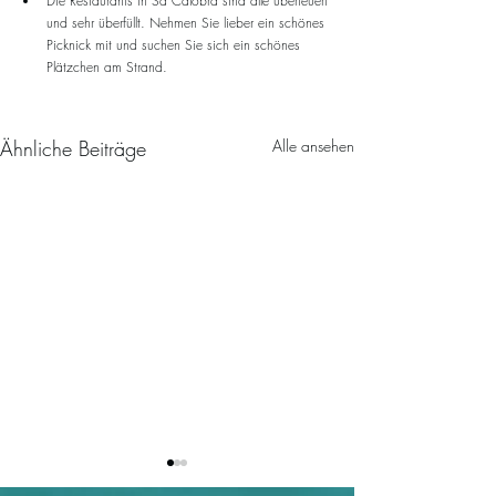
Die Restaurants in Sa Calobra sind alle überteuert 
und sehr überfüllt. Nehmen Sie lieber ein schönes 
Picknick mit und suchen Sie sich ein schönes 
Plätzchen am Strand.
Ähnliche Beiträge
Alle ansehen