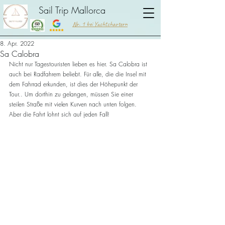
Sail Trip Mallorca
Nr. 1 bei Yachtchartern
8. Apr. 2022
Sa Calobra
Nicht nur Tagestouristen lieben es hier. Sa Calobra ist 
auch bei Radfahrern beliebt. Für alle, die die Insel mit 
dem Fahrrad erkunden, ist dies der Höhepunkt der 
Tour.. Um dorthin zu gelangen, müssen Sie einer 
steilen Straße mit vielen Kurven nach unten folgen. 
Aber die Fahrt lohnt sich auf jeden Fall!