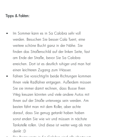
Tipps & Fakten:  
Im Sommer kann es in Sa Calobra sehr voll 
werden. Besuchen Sie besser Cala Tuent, eine 
weitere schöne Bucht ganz in der Nähe. Sie 
finden das Straßenschild auf der linken Seite, fast 
am Ende der Straße, bevor Sie Sa Calobra 
erreichen. Dort ist es deutlich ruhiger und man hat 
einen leichteren Zugang zum Wasser.
Fahren Sie vorsichtig!In beide Richtungen kommen 
Ihnen viele Radfahrer entgegen. Außerdem müssen 
Sie sie immer damit rechnen, dass Busse Ihren 
Weg kreuzen könnten und viele andere Autos mit 
Ihnen auf der Straße unterwegs sein werden. Am 
besten fährt man mit dem Roller, aber achte 
darauf, dass Sie genug getankt haben haben 
sonst enden Sie wie wir und müssen in nächste 
Tankstelle rollen. Und diese ist weiter weg als man 
denkt :D