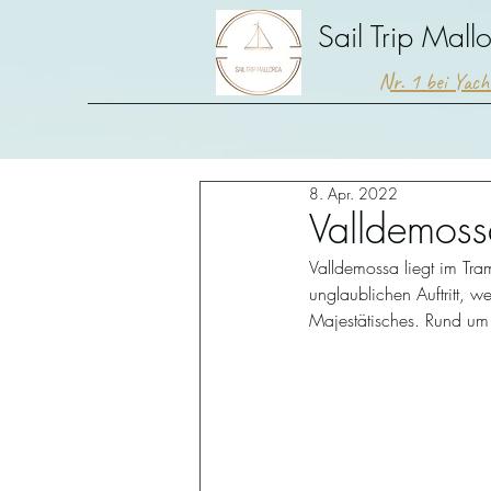
Sail Trip Mall
Nr. 1 bei Yac
8. Apr. 2022
Valldemos
Valldemossa liegt im Tra
unglaublichen Auftritt, 
Majestätisches. Rund um 