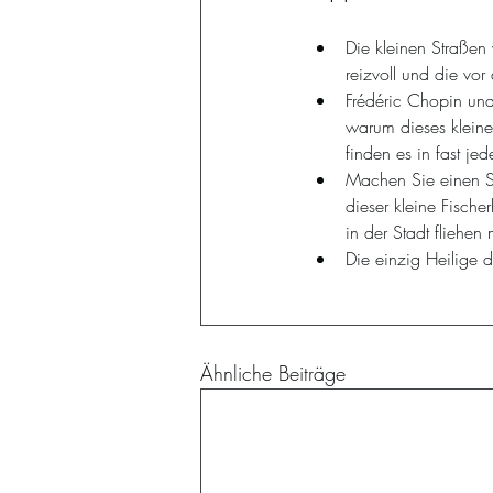
Die kleinen Straßen 
reizvoll und die vo
Frédéric Chopin und
warum dieses kleine
finden es in fast j
Machen Sie einen S
dieser kleine Fische
in der Stadt fliehen
Die einzig Heilige 
Ähnliche Beiträge