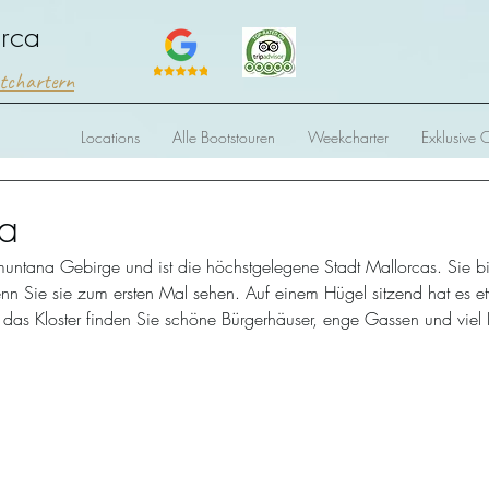
orca
htchartern
Locations
Alle Bootstouren
Weekcharter
Exklusive 
sa
muntana Gebirge und ist die höchstgelegene Stadt Mallorcas. Sie bi
wenn Sie sie zum ersten Mal sehen. Auf einem Hügel sitzend hat es e
das Kloster finden Sie schöne Bürgerhäuser, enge Gassen und viel K