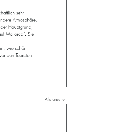
haftlich sehr 
sondere Atmosphäre.
d der Hauptgrund, 
uf Mallorca“. Sie 
in, wie schön 
vor den Touristen 
Alle ansehen