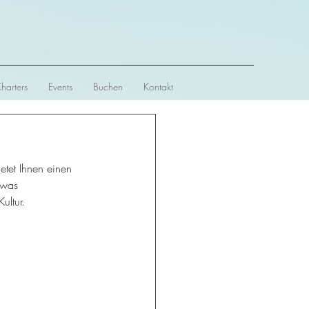
Charters
Events
Buchen
Kontakt
etet Ihnen einen 
twas 
ultur.