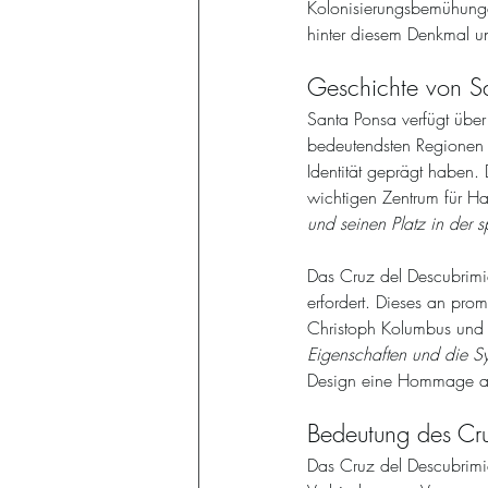
Kolonisierungsbemühungen
hinter diesem Denkmal u
Geschichte von S
Santa Ponsa verfügt über 
bedeutendsten Regionen
Identität geprägt haben.
wichtigen Zentrum für Ha
und seinen Platz in der 
Das Cruz del Descubrimi
erfordert. Dieses an pro
Christoph Kolumbus und d
Eigenschaften und die Sy
Design eine Hommage an 
Bedeutung des Cru
Das Cruz del Descubrimien