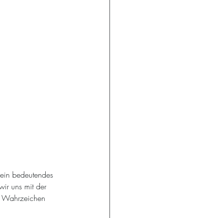
 ein bedeutendes 
wir uns mit der 
s Wahrzeichen 