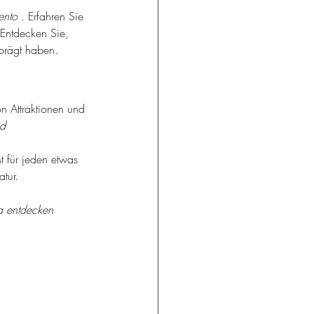
ento
 . Erfahren Sie 
 Entdecken Sie, 
prägt haben.
n Attraktionen und 
d 
 für jeden etwas 
tur.
a entdecken 