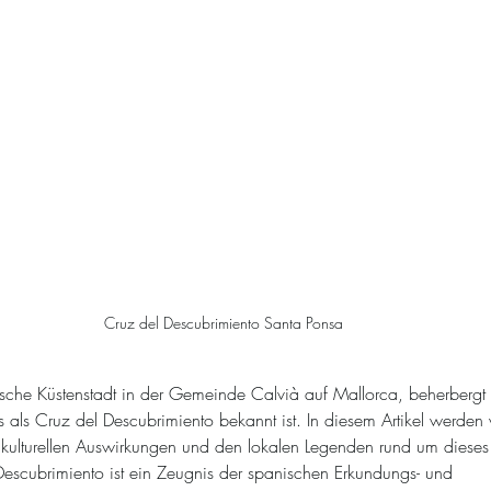
Cruz del Descubrimiento Santa Ponsa
ische Küstenstadt in der Gemeinde Calvià auf Mallorca, beherbergt
 als Cruz del Descubrimiento bekannt ist. In diesem Artikel werden 
 kulturellen Auswirkungen und den lokalen Legenden rund um diese
escubrimiento ist ein Zeugnis der spanischen Erkundungs- und 