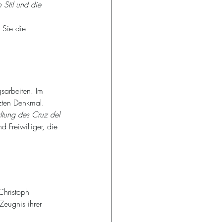
 Stil und die 
 Sie die 
sarbeiten. Im 
tzten Denkmal. 
ltung des Cruz del 
 Freiwilliger, die 
Christoph 
Zeugnis ihrer 