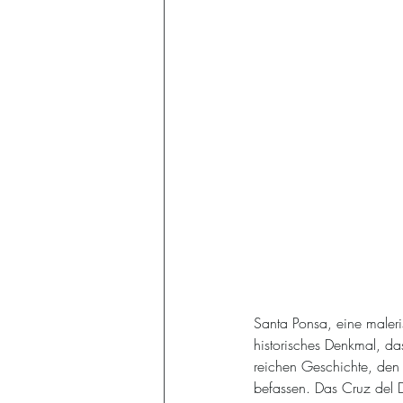
Santa Ponsa, eine maler
historisches Denkmal, das
reichen Geschichte, den
befassen. Das Cruz del D