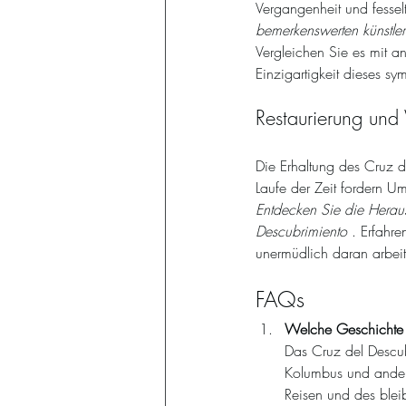
Vergangenheit und fessel
bemerkenswerten künstle
Vergleichen Sie es mit 
Einzigartigkeit dieses s
Restaurierung und
Die Erhaltung des Cruz d
Laufe der Zeit fordern U
Entdecken Sie die Heraus
Descubrimiento
 . Erfahr
unermüdlich daran arbeit
FAQs
Welche Geschichte s
Das Cruz del Descub
Kolumbus und andere
Reisen und des blei