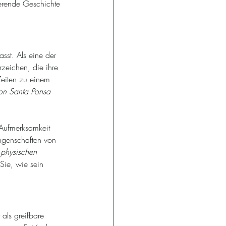
erende Geschichte 
sst. Als eine der 
zeichen, die ihre 
Zeiten zu einem 
von Santa Ponsa 
Aufmerksamkeit 
ungenschaften von 
 physischen 
Sie, wie sein 
 als greifbare 