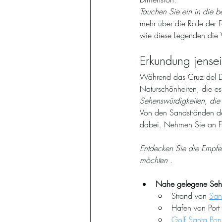
Tauchen Sie ein in die 
mehr über die Rolle der 
wie diese Legenden die
Erkundung jense
Während das Cruz del Des
Naturschönheiten, die es 
Sehenswürdigkeiten, die
Von den Sandstränden des
dabei. Nehmen Sie an Fre
Entdecken Sie die Empfe
möchten
 .
Nahe gelegene Sehe
Strand von 
San
Hafen von Port
Golf Santa Pon