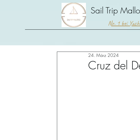
Sail Trip Mall
Nr. 1 bei Yac
24. März 2024
Cruz del D